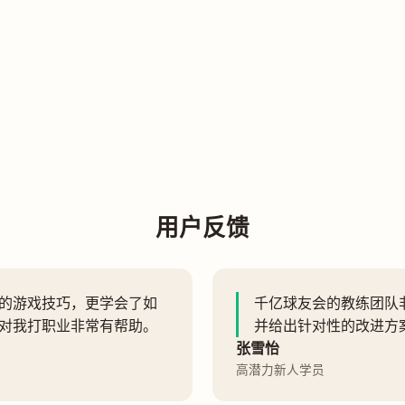
用户反馈
的游戏技巧，更学会了如
千亿球友会的教练团队
对我打职业非常有帮助。
并给出针对性的改进方
张雪怡
高潜力新人学员