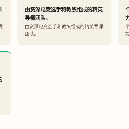
训
由资深电竞选手和教练组成的精英
导师团队。
课
由资深电竞选手和教练组成的精英导师
团队。
的