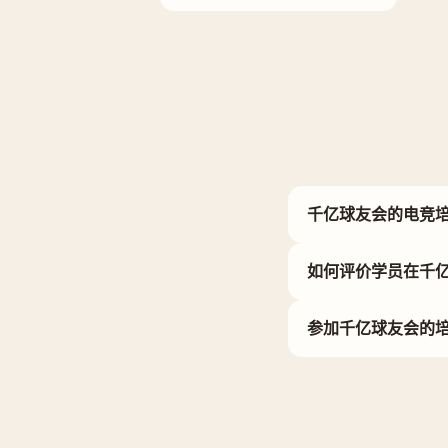
千亿球友会的电竞
如何评价学员在千
参加千亿球友会的