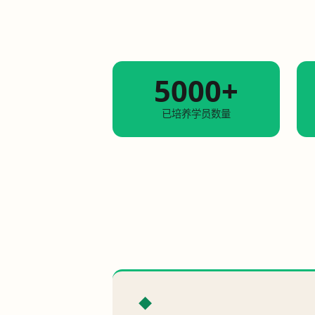
5000+
已培养学员数量
◆