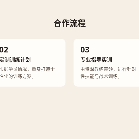
合作流程
02
03
定制训练计划
专业指导实训
根据学员情况，量身打造个
由资深教练带领，进行针对
性化的训练方案。
性技能与战术训练。