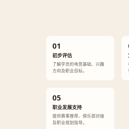
01
初步评估
了解学员的电竞基础、兴趣
方向及职业目标。
05
职业发展支持
提供赛事推荐、俱乐部对接
及职业规划指导。