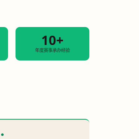
10+
年度赛事承办经验
●